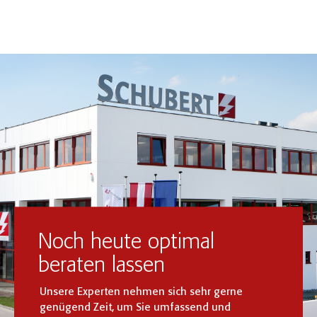
Noch heute optimal
beraten lassen
Unsere Experten nehmen sich sehr gerne
genügend Zeit, um Sie umfassend und