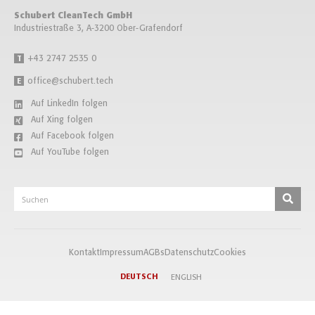
Schubert CleanTech GmbH
Industriestraße 3, A-3200 Ober-Grafendorf
+43 2747 2535 0
T
office@schubert.tech
E
Auf LinkedIn folgen
Auf Xing folgen
Auf Facebook folgen
Auf YouTube folgen
Kontakt
Impressum
AGBs
Datenschutz
Cookies
DEUTSCH
ENGLISH