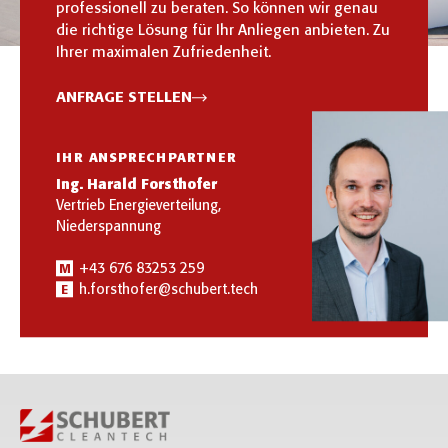
professionell zu beraten. So können wir genau
die richtige Lösung für Ihr Anliegen anbieten. Zu
Ihrer maximalen Zufriedenheit.
ANFRAGE STELLEN
IHR ANSPRECHPARTNER
Ing. Harald Forsthofer
Vertrieb Energieverteilung,
Niederspannung
+43 676 83253 259
M
h.forsthofer@schubert.tech
E
KONTAKT