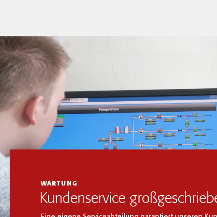
WARTUNG
Kundenservice großgeschrieb
Eine eigene Serviceabteilung garantiert unseren 