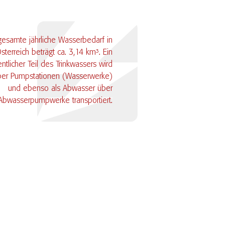
gesamte jährliche Wasserbedarf in
sterreich beträgt ca. 3,14 km³. Ein
ntlicher Teil des Trinkwassers wird
ber Pumpstationen (Wasserwerke)
und ebenso als Abwasser über
Abwasserpumpwerke transportiert.