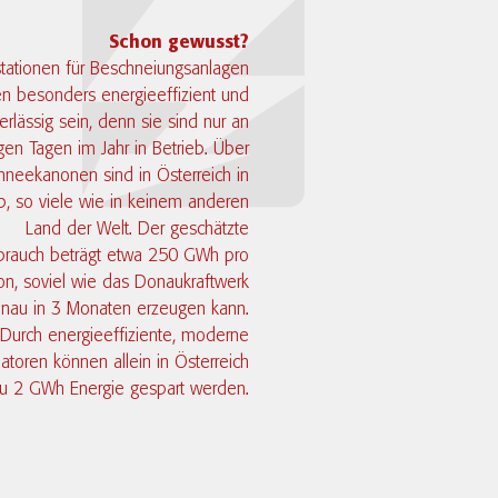
Schon gewusst?
ationen für Beschneiungsanlagen
n besonders energieeffizient und
erlässig sein, denn sie sind nur an
en Tagen im Jahr in Betrieb. Über
neekanonen sind in Österreich in
b, so viele wie in keinem anderen
Land der Welt. Der geschätzte
brauch beträgt etwa 250 GWh pro
on, soviel wie das Donaukraftwerk
nau in 3 Monaten erzeugen kann.
Durch energieeffiziente, moderne
atoren können allein in Österreich
zu 2 GWh Energie gespart werden.