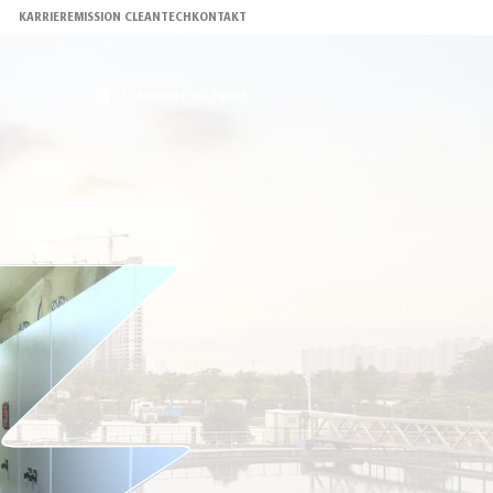
KARRIERE
MISSION CLEANTECH
KONTAKT
SCHUBERT HOTLINE