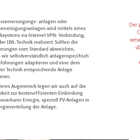
asserversorgungs‐ anlagen oder
Der 
erreinigungsanlagen wird mittels eines
Ö
ksystems via Internet VPN‐ Verbindung,
wese
er LWL‐Technik realisiert. Sollten die
ü
erungen vom Standard abweichen,
wir selbstverständlich anlagenspezifisch
sführungen adaptieren und eine dem
der Technik entsprechende Anlage
eren.
eres Augenmerk legen wir auch auf die
hkeit zur kosteneffizienten Einbindung
euerbarer Energie, speziell PV-Anlagen in
rgieverteilung der Anlage.