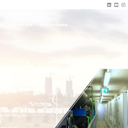
kte & Lösungen
Unternehmen
 und
reichs Bergen
e