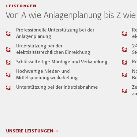
LEISTUNGEN
Von A wie Anlagenplanung bis Z wie 
Professionelle Unterstützung bei der
R
Anlagenplanung
el
Unterstützung bei der
24
elektrizitätsrechtlichen Einreichung
St
Schlüsselfertige Montage und Verkabelung
Re
Hochwertige Nieder- und
N
Mittelspannungsverkabelung
B
Unterstützung bei der Inbetriebnahme
Ze
an
UNSERE LEISTUNGEN