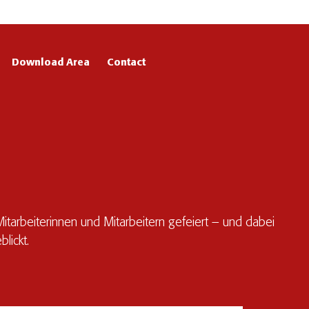
Download Area
Contact
tarbeiterinnen und Mitarbeitern gefeiert – und dabei
lickt.