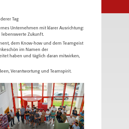
nderer Tag
ernes Unternehmen mit klarer Ausrichtung:
e lebenswerte Zukunft.
gement, dem Know-how und dem Teamgeist
Dankeschön im Namen der
itet haben und täglich daran mitwirken,
Ideen, Verantwortung und Teamspirit.