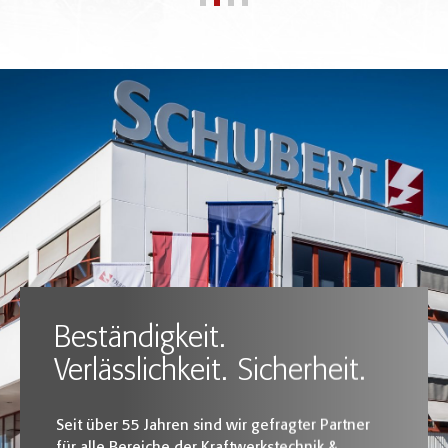
7000
GWh
Energie wird jährlich durch
SCHUBERT Technologie
in
der Netzinfrastruktur verteilt
Beständigkeit.
Verlässlichkeit. Sicherheit.
Seit über 55 Jahren sind wir gefragter Partner
für alle Bereiche der Kraftwerkstechnik &