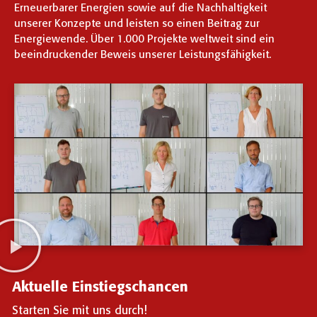
Erneuerbarer Energien sowie auf die Nachhaltigkeit
unserer Konzepte und leisten so einen Beitrag zur
Energiewende. Über 1.000 Projekte weltweit sind ein
beeindruckender Beweis unserer Leistungsfähigkeit.
Aktuelle Einstiegschancen
Starten Sie mit uns durch!