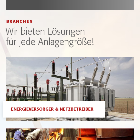
BRANCHEN
Wir bieten Lösungen
für jede Anlagengröße!
ENERGIEVERSORGER & NETZBETREIBER