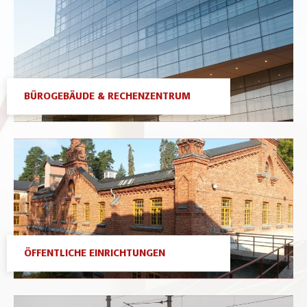
BÜROGEBÄUDE & RECHENZENTRUM
ÖFFENTLICHE EINRICHTUNGEN