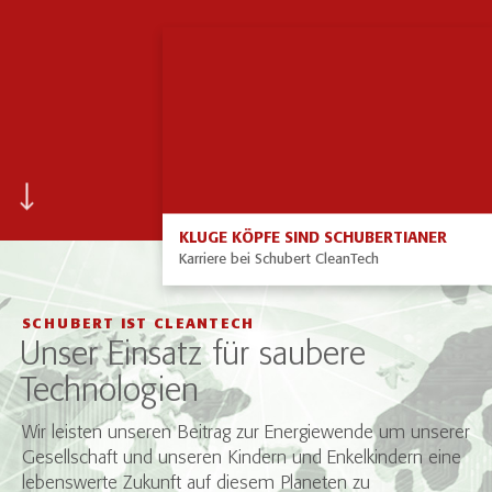
KLUGE KÖPFE SIND SCHUBERTIANER
Karriere bei Schubert CleanTech
SCHUBERT IST CLEANTECH
Unser Einsatz für saubere
Technologien
Wir leisten unseren Beitrag zur Energiewende um unserer
Gesellschaft und unseren Kindern und Enkelkindern eine
lebenswerte Zukunft auf diesem Planeten zu