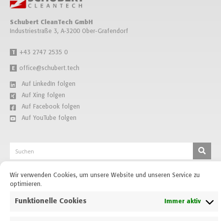
Schubert CleanTech GmbH
Industriestraße 3, A-3200 Ober-Grafendorf
+43 2747 2535 0
T
office@schubert.tech
E
Auf LinkedIn folgen
Auf Xing folgen
Auf Facebook folgen
Auf YouTube folgen
Wir verwenden Cookies, um unsere Website und unseren Service zu
optimieren.
Kontakt
Impressum
AGBs
Datenschutz
Cookies
Funktionelle Cookies
Immer aktiv
DEUTSCH
ENGLISH