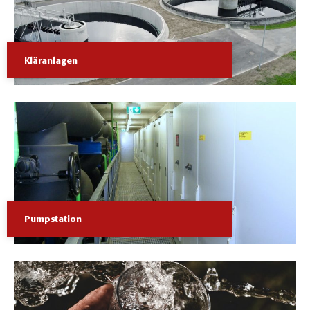
Kläranlagen
Pumpstation