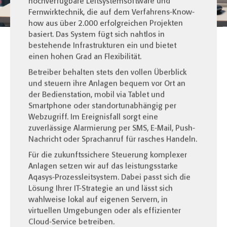
hochverfügbare Leitsystemsoftware und
Fernwirktechnik, die auf dem Verfahrens-Know-
how aus über 2.000 erfolgreichen Projekten
basiert. Das System fügt sich nahtlos in
bestehende Infrastrukturen ein und bietet
einen hohen Grad an Flexibilität.
Betreiber behalten stets den vollen Überblick
und steuern ihre Anlagen bequem vor Ort an
der Bedienstation, mobil via Tablet und
Smartphone oder standortunabhängig per
Webzugriff. Im Ereignisfall sorgt eine
zuverlässige Alarmierung per SMS, E-Mail, Push-
Nachricht oder Sprachanruf für rasches Handeln.
Für die zukunftssichere Steuerung komplexer
Anlagen setzen wir auf das leistungsstarke
Aqasys-Prozessleitsystem. Dabei passt sich die
Lösung Ihrer IT-Strategie an und lässt sich
wahlweise lokal auf eigenen Servern, in
virtuellen Umgebungen oder als effizienter
Cloud-Service betreiben.