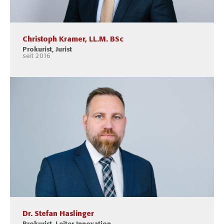
Christoph Kramer, LL.M. BSc
Prokurist, Jurist
seit 2016
Dr. Stefan Haslinger​​