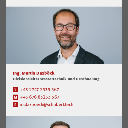
Ing. Martin Daxböck
Divisionsleiter Wassertechnik und Beschneiung
+43 2747 2535 567
T
+43 676 83253 567
M
m.daxboeck@schubert.tech
E