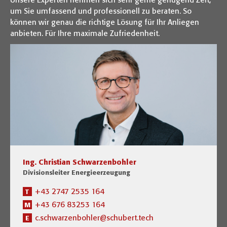
Unsere Experten nehmen sich sehr gerne genügend Zeit,
um Sie umfassend und professionell zu beraten. So
können wir genau die richtige Lösung für Ihr Anliegen
anbieten. Für Ihre maximale Zufriedenheit.
Ing. Christian Schwarzenbohler
Divisionsleiter Energieerzeugung
+43 2747 2535 164
T
+43 676 83253 164
M
c.schwarzenbohler@schubert.tech
E