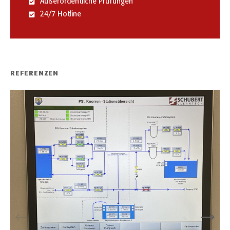
Außerordentliche Prüfungen
24/7 Hotline
REFERENZEN