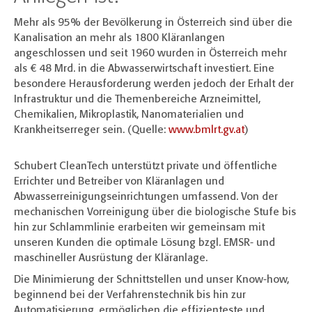
Mehr als 95% der Bevölkerung in Österreich sind über die
Kanalisation an mehr als 1800 Kläranlangen
angeschlossen und seit 1960 wurden in Österreich mehr
als € 48 Mrd. in die Abwasserwirtschaft investiert. Eine
besondere Herausforderung werden jedoch der Erhalt der
Infrastruktur und die Themenbereiche Arzneimittel,
Chemikalien, Mikroplastik, Nanomaterialien und
Krankheitserreger sein. (Quelle:
www.bmlrt.gv.at
)
Schubert CleanTech unterstützt private und öffentliche
Errichter und Betreiber von Kläranlagen und
Abwasserreinigungseinrichtungen umfassend. Von der
mechanischen Vorreinigung über die biologische Stufe bis
hin zur Schlammlinie erarbeiten wir gemeinsam mit
unseren Kunden die optimale Lösung bzgl. EMSR- und
maschineller Ausrüstung der Kläranlage.
Die Minimierung der Schnittstellen und unser Know-how,
beginnend bei der Verfahrenstechnik bis hin zur
Automatisierung, ermöglichen die effizienteste und