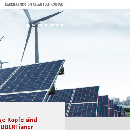
KARRIERE
MISSION CLEANTECH
KONTAKT
SCHUBERT HOTLINE
ge Köpfe sind
UBERTianer