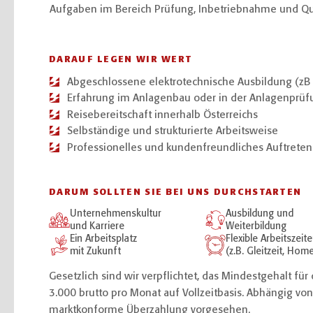
Aufgaben im Bereich Prüfung, Inbetriebnahme und Qua
DARAUF LEGEN WIR WERT
Abgeschlossene elektrotechnische Ausbildung (zB 
Erfahrung im Anlagenbau oder in der Anlagenprüf
Reisebereitschaft innerhalb Österreichs
Selbständige und strukturierte Arbeitsweise
Professionelles und kundenfreundliches Auftreten
DARUM SOLLTEN SIE BEI UNS DURCHSTARTEN
Unternehmenskultur
Ausbildung und
und Karriere
Weiterbildung
Ein Arbeitsplatz
Flexible Arbeitszeit
mit Zukunft
(z.B. Gleitzeit, Hom
Gesetzlich sind wir verpflichtet, das Mindestgehalt fü
3.000 brutto pro Monat auf Vollzeitbasis. Abhängig von
marktkonforme Überzahlung vorgesehen.