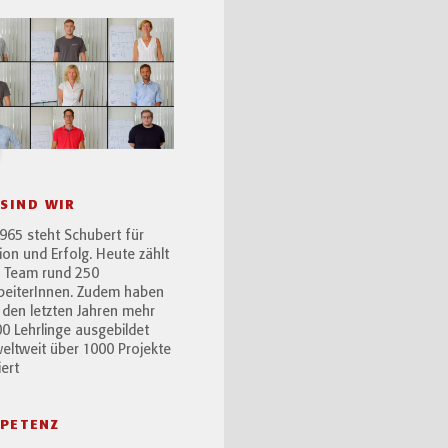
 SIND WIR
1965 steht Schubert für
tion und Erfolg. Heute zählt
 Team rund 250
beiterInnen. Zudem haben
n den letzten Jahren mehr
00 Lehrlinge ausgebildet
eltweit über 1000 Projekte
iert
PETENZ