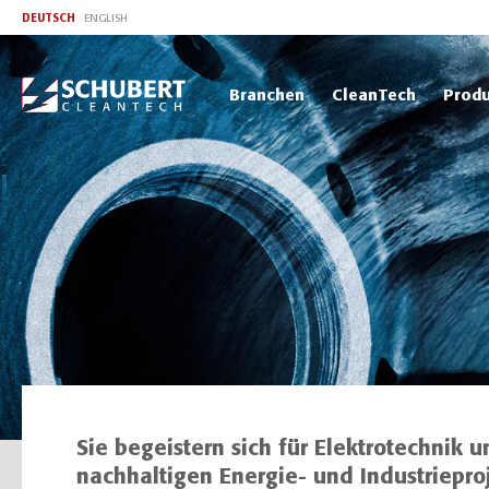
DEUTSCH
ENGLISH
Branchen
CleanTech
Produ
Sie begeistern sich für Elektrotechnik
nachhaltigen Energie- und Industriepro