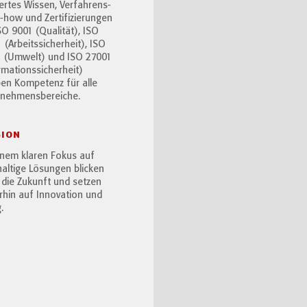
ertes Wissen, Verfahrens-
how und Zertifizierungen
SO 9001 (Qualität), ISO
 (Arbeitssicherheit), ISO
 (Umwelt) und ISO 27001
rmationssicherheit)
en Kompetenz für alle
rnehmensbereiche.
SION
inem klaren Fokus auf
altige Lösungen blicken
n die Zukunft und setzen
rhin auf Innovation und
.