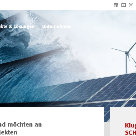
kte & Lösungen
Unternehmen
 und möchten an
Klu
jekten
SCH