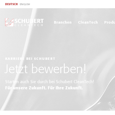
DEUTSCH
ENGLISH
Branchen
CleanTech
Produ
KARRIERE BEI SCHUBERT
Jetzt bewerben!
Starten auch Sie durch bei Schubert CleanTech!
Für unsere Zukunft. Für Ihre Zukunft.