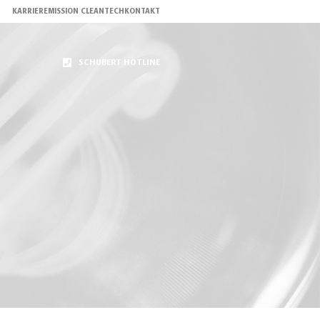
KARRIERE
MISSION CLEANTECH
KONTAKT
SCHUBERT HOTLINE