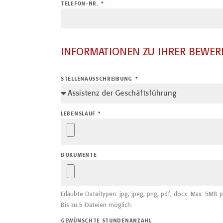
TELEFON-NR.
INFORMATIONEN ZU IHRER BEWE
STELLENAUSSCHREIBUNG
LEBENSLAUF
DOKUMENTE
Erlaubte Dateitypen: jpg, jpeg, png, pdf, docx. Max. 5MB p
Bis zu 5 Dateien möglich.
GEWÜNSCHTE STUNDENANZAHL