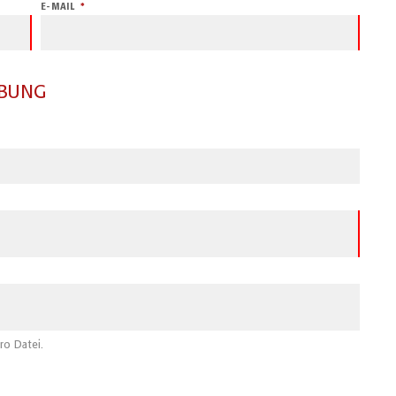
E-MAIL
RBUNG
ro Datei.