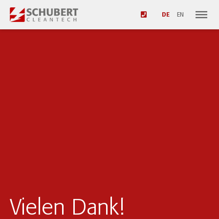
DE
EN
Vielen Dank!