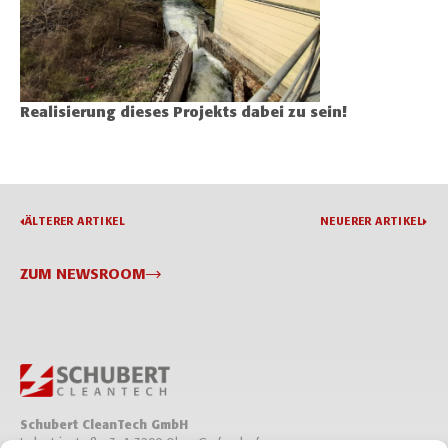
Realisierung dieses Projekts dabei zu sein!
ÄLTERER ARTIKEL
NEUERER ARTIKEL
ZUM NEWSROOM
Schubert CleanTech GmbH
Industriestraße 3, A-3200 Ober-Grafendorf