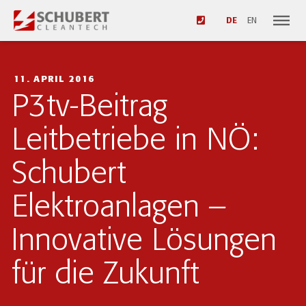
DE
EN
11. APRIL 2016
P3tv-Beitrag
Leitbetriebe in NÖ:
Schubert
Elektroanlagen –
Innovative Lösungen
für die Zukunft