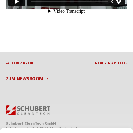
ÄLTERER ARTIKEL
NEUERER ARTIKEL
ZUM NEWSROOM
Schubert CleanTech GmbH
Industriestraße 3, A-3200 Ober-Grafendorf