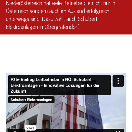
Niederösterreich hat viele Betriebe die nicht nur in
Österreich sondern auch im Ausland erfolgreich
unterwegs sind. Dazu zählt auch Schubert
Elektroanlagen in Obergrafendorf.